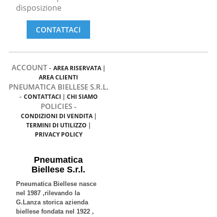
disposizione
CONTATTACI
ACCOUNT
-
AREA RISERVATA
|
AREA CLIENTI
PNEUMATICA BIELLESE S.R.L.
-
CONTATTACI
|
CHI SIAMO
POLICIES
-
CONDIZIONI DI VENDITA
|
TERMINI DI UTILIZZO
|
PRIVACY POLICY
Pneumatica
Biellese S.r.l.
Pneumatica Biellese nasce
nel 1987 ,rilevando la
G.Lanza storica azienda
biellese fondata nel 1922 ,