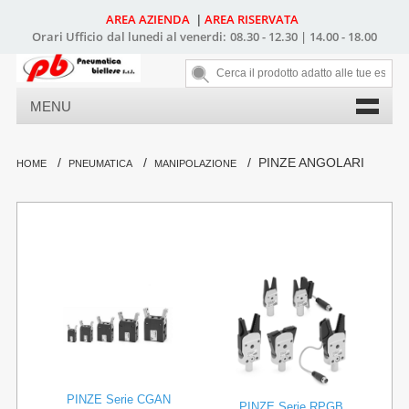
AREA AZIENDA
AREA RISERVATA
|
Orari Ufficio
dal lunedi al venerdi:
08.30 - 12.30 | 14.00 - 18.00
MENU
/
/
/
PINZE ANGOLARI
HOME
PNEUMATICA
MANIPOLAZIONE
PINZE Serie CGAN
PINZE Serie RPGB