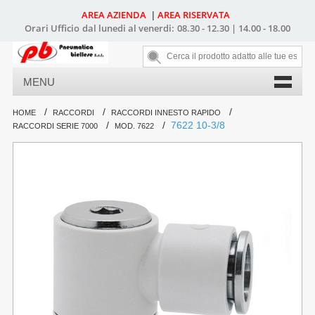
AREA AZIENDA
AREA RISERVATA
|
Orari Ufficio
dal lunedi al venerdi:
08.30 - 12.30 | 14.00 - 18.00
MENU
/
/
/
HOME
RACCORDI
RACCORDI INNESTO RAPIDO
/
/
7622 10-3/8
RACCORDI SERIE 7000
MOD. 7622