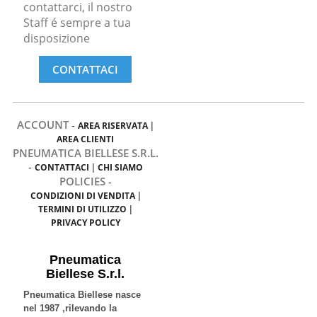
contattarci, il nostro
Staff é sempre a tua
disposizione
CONTATTACI
ACCOUNT
-
AREA RISERVATA
|
AREA CLIENTI
PNEUMATICA BIELLESE S.R.L.
-
CONTATTACI
|
CHI SIAMO
POLICIES
-
CONDIZIONI DI VENDITA
|
TERMINI DI UTILIZZO
|
PRIVACY POLICY
Pneumatica
Biellese S.r.l.
Pneumatica Biellese nasce
nel 1987 ,rilevando la